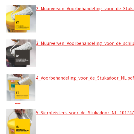
2_Muurverven_Voorbehandeling_voor_de_Stuk
3_Muurverven_Voorbehandeling_voor_de_schil
4_Voorbehandeling_voor_de_Stukadoor_NL.pd
5_Sierpleisters_voor_de_Stukadoor_NL_101747