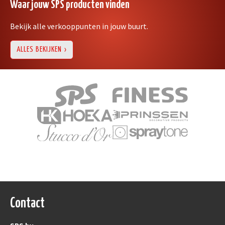
Waar jouw SPS producten vinden
Bekijk alle verkooppunten in jouw buurt.
ALLES BEKIJKEN
Contact