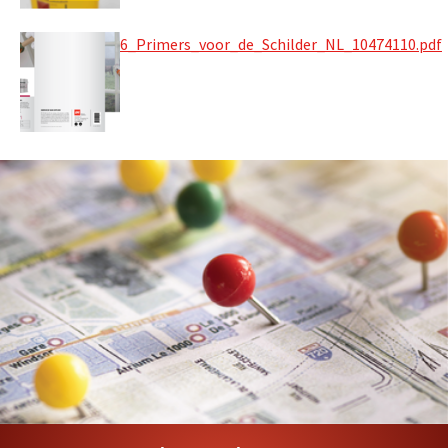
6_Primers_voor_de_Schilder_NL_10474110.pdf