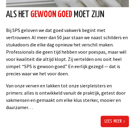
ALS HET 
GEWOON GOED
 MOET ZIJN
Bij SPS geloven we dat goed vakwerk begint met
vertrouwen. Al meer dan 50 jaar staan we naast schilders en
stukadoors die elke dag opnieuw het verschil maken.
Professionals die geen tijd hebben voor poespas, maar wél
voor kwaliteit die altijd klopt. Zij vertelden ons ooit heel
simpel: “SPS is gewoon goed.” En eerlijk gezegd — dat is
precies waar we het voor doen.
Van onze verven en lakken tot onze sierpleisters en
primers: alles is ontwikkeld vanuit de praktijk, getest door
vakmensen en gemaakt om elke klus sterker, mooier en
duurzamer…
LEES MEER