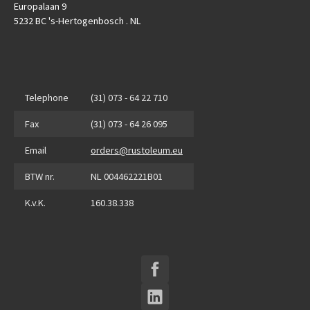
Europalaan 9
5232 BC 's-Hertogenbosch . NL
Telephone
(31) 073 - 64 22 710
Fax
(31) 073 - 64 26 095
Email
orders@rustoleum.eu
BTW nr.
NL 004462221B01
K.v.K.
160.38.338