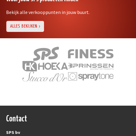
Bekijk alle verkooppunten in jouw buurt.
ALLES BEKIJKEN
Contact
SPS bv