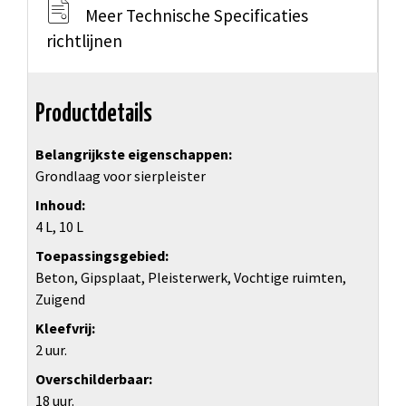
Meer Technische Specificaties
richtlijnen
Productdetails
Belangrijkste eigenschappen
Grondlaag voor sierpleister
Inhoud
4 L, 10 L
Toepassingsgebied
Beton, Gipsplaat, Pleisterwerk, Vochtige ruimten,
Zuigend
Kleefvrij
2 uur.
Overschilderbaar
18 uur.