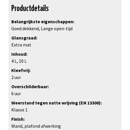
Productdetails
Belangrijkste eigenschappen
Goed dekkend, Lange open-tijd
Glansgraad
Extra mat
Inhoud
4 L, 10 L
Kleefvrij
2 uur
Overschilderbaar
6 uur
Weerstand tegen natte wrijving (EN 13300)
Klasse 1
Finish
Wand, plafond afwerking