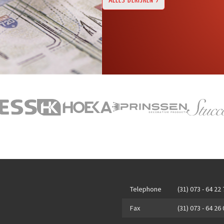
ALLES BEKIJKEN
Telephone
(31) 073 - 64 22
Fax
(31) 073 - 64 26