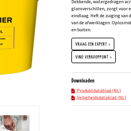
Dekkende, watergedragen acr
glansverschillen, zorgt voor 
eindlaag. Heft de zuiging va
van de afwerklagen. Oplosmid
en buiten.
VRAAG EEN EXPERT
VIND VERKOOPPUNT
Downloaden
Produktdatablad (NL)
Veiligheidsdatablad (NL)