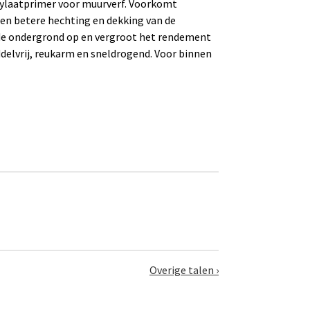
ylaatprimer voor muurverf. Voorkomt
een betere hechting en dekking van de
n de ondergrond op en vergroot het rendement
delvrij, reukarm en sneldrogend. Voor binnen
Overige talen