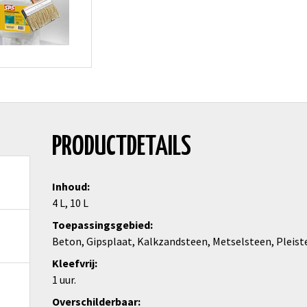
PRODUCTDETAILS
Inhoud
4 L, 10 L
Toepassingsgebied
Beton, Gipsplaat, Kalkzandsteen, Metselsteen, Pleist
Kleefvrij
1 uur.
Overschilderbaar