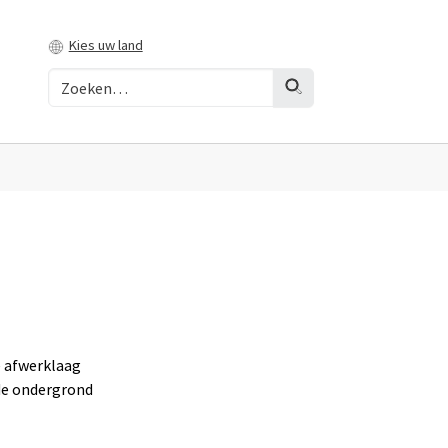
Kies uw land
e afwerklaag
de ondergrond