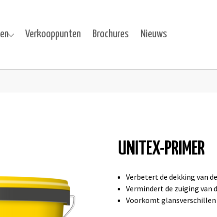
ten
Verkooppunten
Brochures
Nieuws
cten"
u for "Projecten"
UNITEX-PRIMER
Verbetert de dekking van d
Vermindert de zuiging van 
Voorkomt glansverschillen