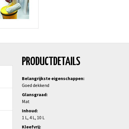
PRODUCTDETAILS
Belangrijkste eigenschappen
Goed dekkend
Glansgraad
Mat
Inhoud
1 L, 4 L, 10 L
Kleefvrij