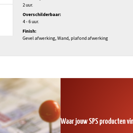
2 uur.
Overschilderbaar
4 - 6 uur.
Finish
Gevel afwerking, Wand, plafond afwerking
Waar jouw SPS producten vi