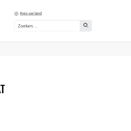
Kies uw land
AT