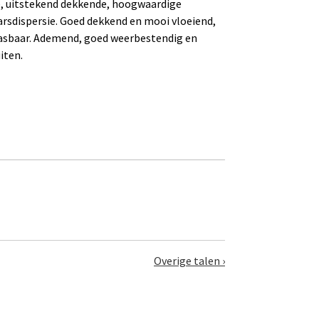
, uitstekend dekkende, hoogwaardige
arsdispersie. Goed dekkend en mooi vloeiend,
pasbaar. Ademend, goed weerbestendig en
iten.
Overige talen