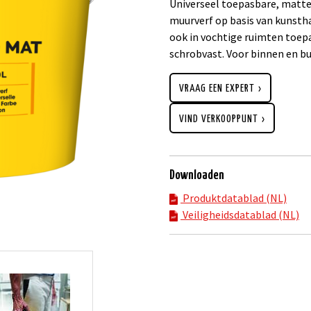
Universeel toepasbare, matte
muurverf op basis van kunsth
ook in vochtige ruimten toe
schrobvast. Voor binnen en bu
VRAAG EEN EXPERT
VIND VERKOOPPUNT
Downloaden
Produktdatablad (NL)
Veiligheidsdatablad (NL)