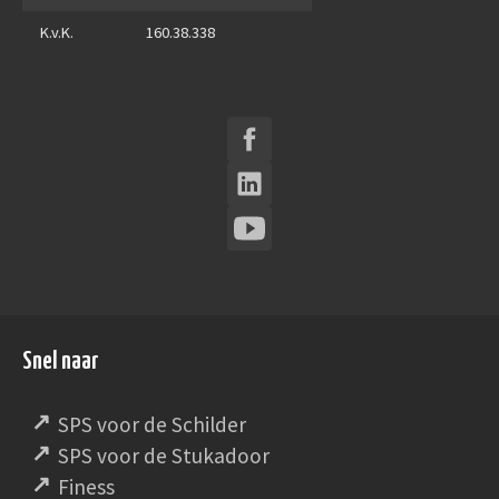
K.v.K.
160.38.338
Snel naar
SPS voor de Schilder
SPS voor de Stukadoor
Finess