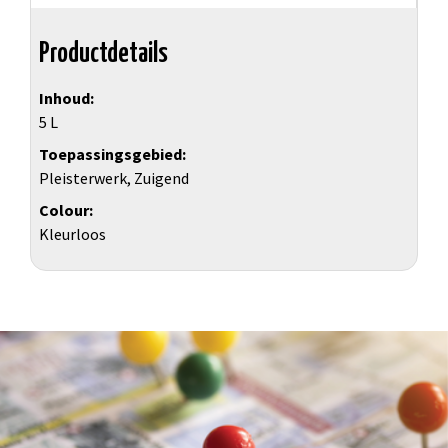
Productdetails
Inhoud
5 L
Toepassingsgebied
Pleisterwerk, Zuigend
Colour
Kleurloos