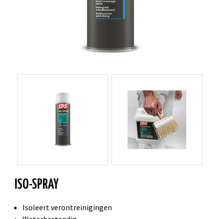
ISO-SPRAY
Isoleert verontreinigingen
Waterbestendig