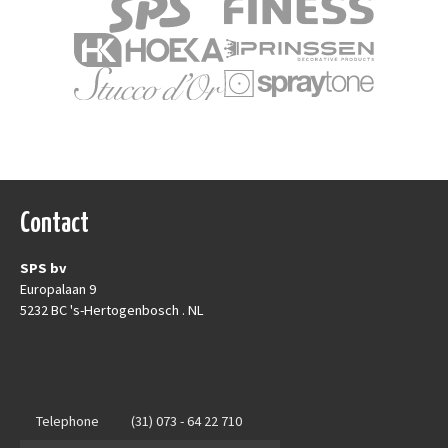
Contact
SPS bv
Europalaan 9
5232 BC 's-Hertogenbosch . NL
Telephone
(31) 073 - 64 22 710