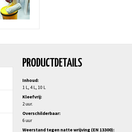
PRODUCTDETAILS
Inhoud
1 L, 4 L, 10 L
Kleefvrij
2 uur.
Overschilderbaar
6 uur
Weerstand tegen natte wrijving (EN 13300)