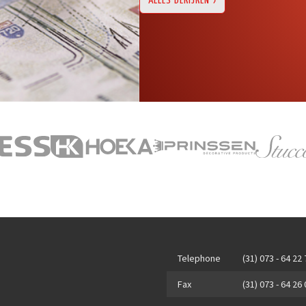
ALLES BEKIJKEN
Telephone
(31) 073 - 64 22
Fax
(31) 073 - 64 26