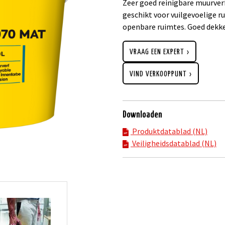
Zeer goed reinigbare muurverf
geschikt voor vuilgevoelige 
openbare ruimtes. Goed dekke
VRAAG EEN EXPERT
VIND VERKOOPPUNT
Downloaden
Produktdatablad (NL)
Veiligheidsdatablad (NL)