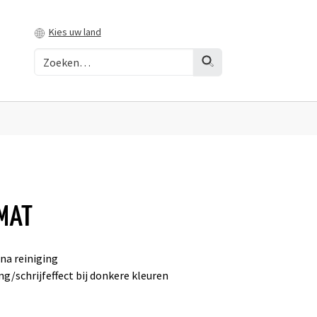
Kies uw land
 MAT
 na reiniging
g/schrijfeffect bij donkere kleuren