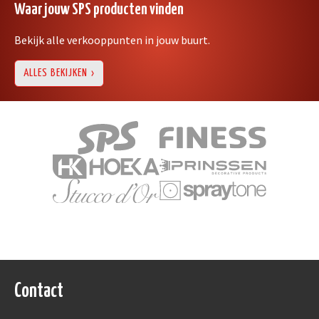
Waar jouw SPS producten vinden
Bekijk alle verkooppunten in jouw buurt.
ALLES BEKIJKEN
Contact