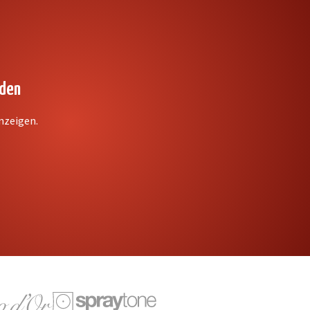
nden
anzeigen.