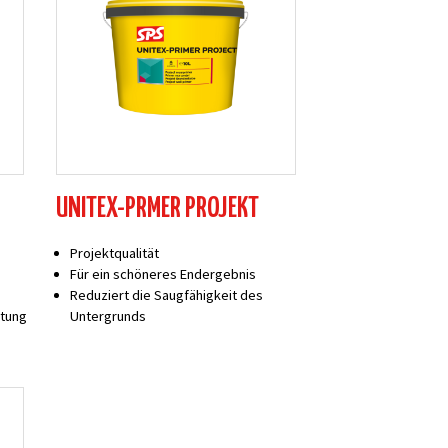
UNITEX-PRMER PROJEKT
Projektqualität
Für ein schöneres Endergebnis
Reduziert die Saugfähigkeit des
htung
Untergrunds