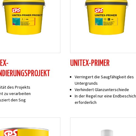
EX-
UNITEX-PRIMER
NDIERUNGSPROJEKT
Verringert die Saugfähigkeit des
Untergrunds
ität des Projekts
Verhindert Glanzunterschiede
ht zu verarbeiten
In der Regel nur eine Endbeschic
ziert den Sog
erforderlich