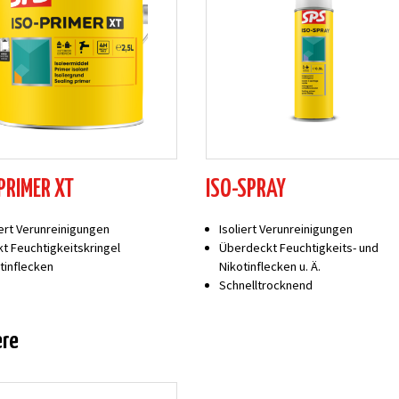
PRIMER XT
ISO-SPRAY
iert Verunreinigungen
Isoliert Verunreinigungen
t Feuchtigkeitskringel
Überdeckt Feuchtigkeits- und
tinflecken
Nikotinflecken u. Ä.
Schnelltrocknend
ere