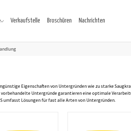
e
Verkaufstelle
Broschüren
Nachrichten
kte"
 for "Projekte"
andlung
günstige Eigenschaften von Untergründen wie zu starke Saugkraf
 vorbehandelte Untergründe garantieren eine optimale Verarbeitu
 umfasst Lösungen für fast alle Arten von Untergründen.