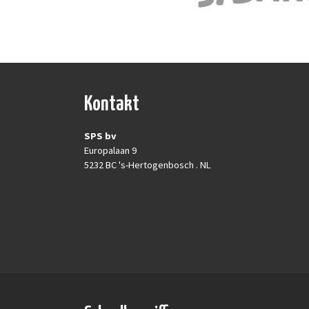
Kontakt
SPS bv
Europalaan 9
5232 BC 's-Hertogenbosch . NL