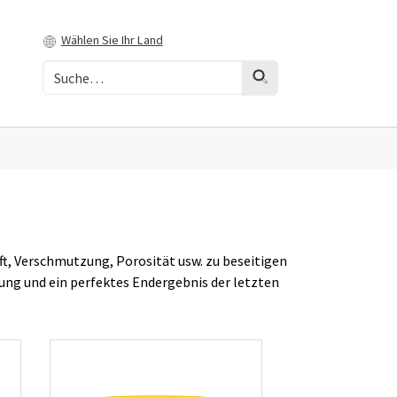
Wählen Sie Ihr Land
t, Verschmutzung, Porosität usw. zu beseitigen
ng und ein perfektes Endergebnis der letzten