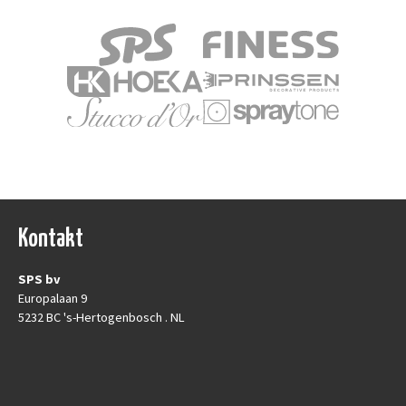
Kontakt
SPS bv
Europalaan 9
5232 BC 's-Hertogenbosch . NL