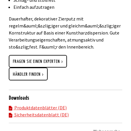
Einfach aufzutragen
Dauerhafter, dekorativer Zierputz mit
regelm&auml;&szlig;iger und gleichm&auml;&szlig;iger
Kornstruktur auf Basis einer Kunstharzdispersion. Gute
Verarbeitungseigenschaften, atmungsaktiv und
sto&szlig;fest. F&uuml;r den Innenbereich.
FRAGEN SIE EINEN EXPERTEN
HÄNDLER FINDEN
Downloads
Produktdatenblätter (DE)
Sicherheitsdatenblatt (DE)