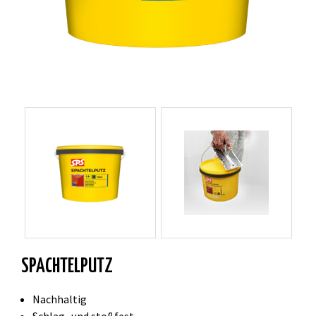
SPACHTELPUTZ
Nachhaltig
Schlag- und stoßfest