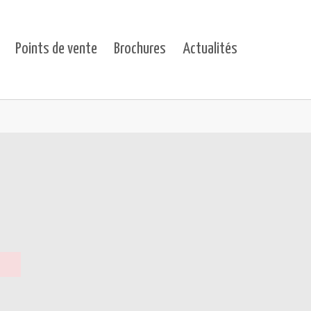
Points de vente
Brochures
Actualités
ts"
for "Projets"