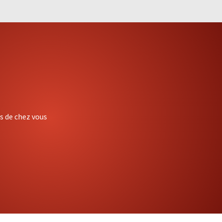
ès de chez vous