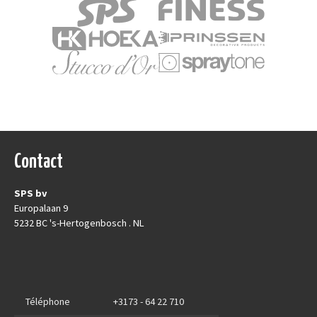
Contact
SPS bv
Europalaan 9
5232 BC 's-Hertogenbosch . NL
Téléphone
+3173 - 64 22 710