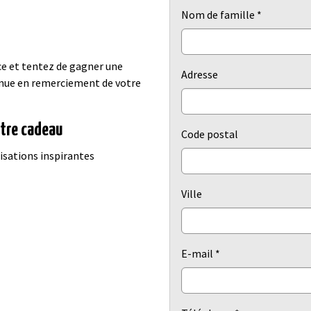
Nom de famille
*
ce et tentez de gagner une
Adresse
nvenue en remerciement de votre
otre cadeau
Code postal
isations inspirantes
Ville
E-mail
*