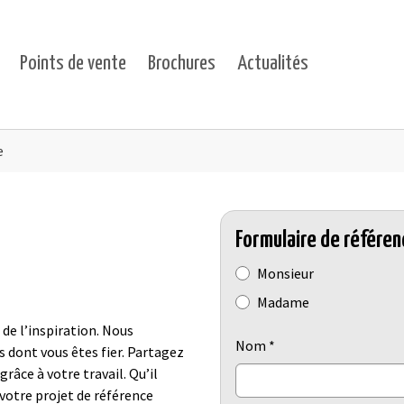
Points de vente
Brochures
Actualités
ts"
for "Projets"
e
Formulaire de référen
Radio button
Monsieur
Madame
 de l’inspiration. Nous
Nom
*
s dont vous êtes fier. Partagez
grâce à votre travail. Qu’il
: votre projet de référence