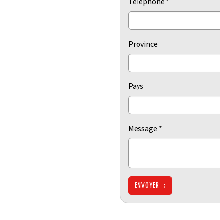
Téléphone
*
Province
Pays
Message
*
ENVOYER