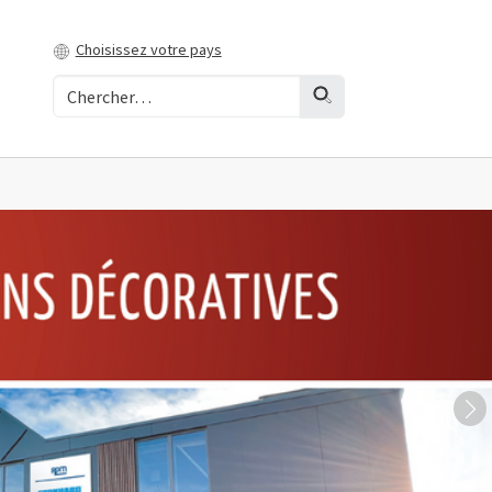
Choisissez votre pays
Ne