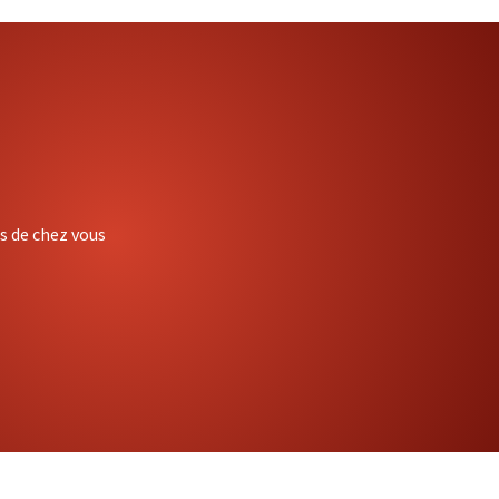
ès de chez vous