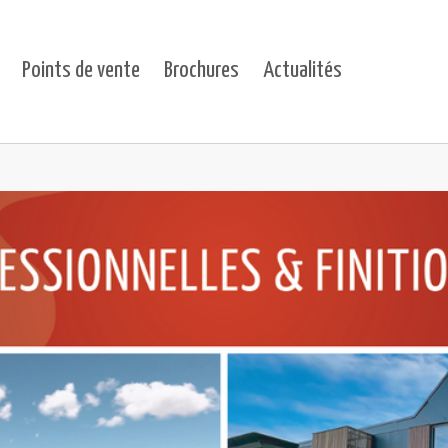
Points de vente
Brochures
Actualités
ts"
for "Projets"