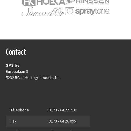
Contact
SPS bv
Europalaan 9
5232 BC 's-Hertogenbosch . NL
Téléphone
+3173 - 64 22 710
Fax
+3173 - 64 26 095