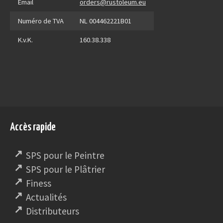
Email
orders@rustoleum.eu
Numéro de TVA
NL 004462221B01
K.v.K.
160.38.338
Accès rapide
SPS pour le Peintre
SPS pour le Plâtrier
Finess
Actualités
Distributeurs