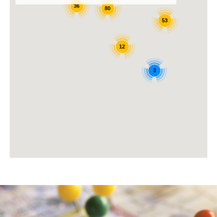
36
80
53
12
3