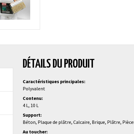
DÉTAILS DU PRODUIT
Caractéristiques principales
Polyvalent
Contenu
4 L, 10 L
Support
Béton, Plaque de plâtre, Calcaire, Brique, Plâtre, Pièc
Au toucher