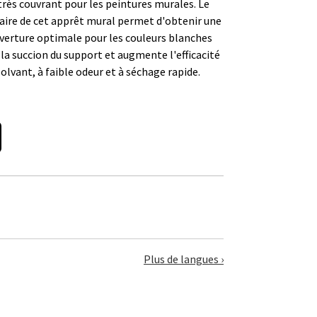
très couvrant pour les peintures murales. Le
ire de cet apprêt mural permet d'obtenir une
verture optimale pour les couleurs blanches
t la succion du support et augmente l'efficacité
solvant, à faible odeur et à séchage rapide.
Plus de langues