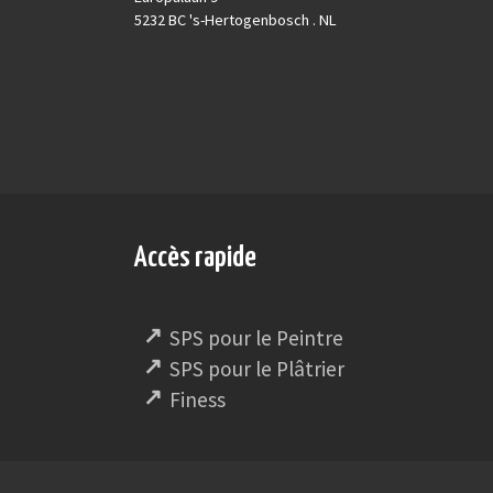
5232 BC 's-Hertogenbosch . NL
Accès rapide
SPS pour le Peintre
SPS pour le Plâtrier
Finess