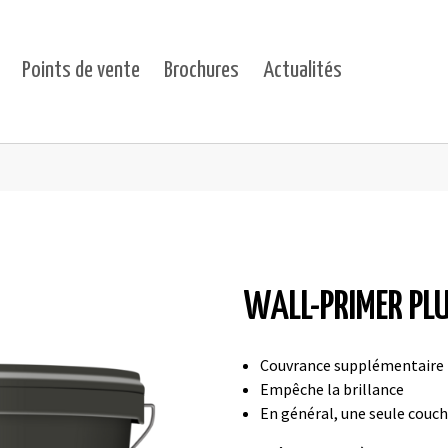
Points de vente
Brochures
Actualités
ts"
for "Projets"
WALL-PRIMER PL
Couvrance supplémentaire
Empêche la brillance
En général, une seule couch