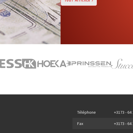
TOUT AFFICHER
Téléphone
+3173 - 64
Fax
+3173 - 64