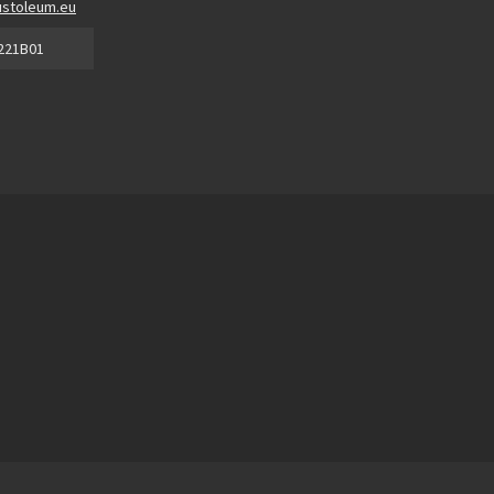
stoleum.eu
221B01